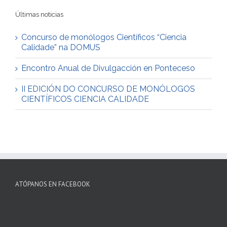
Últimas noticias
Concurso de monólogos Científicos “Ciencia
Calidade” na DOMUS
Encontro Anual de Divulgacción en Ponteceso
II EDICIÓN DO CONCURSO DE MONÓLOGOS
CIENTÍFICOS CIENCIA CALIDADE
ATÓPANOS EN FACEBOOK