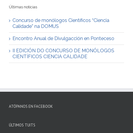
Últimas noticias
Concurso de monólogos Científicos “Ciencia
Calidade” na DOMUS
Encontro Anual de Divulgacción en Ponteceso
II EDICIÓN DO CONCURSO DE MONÓLOGOS
CIENTÍFICOS CIENCIA CALIDADE
ATÓPANOS EN FACEBOOK
ÚLTIMOS TUITS