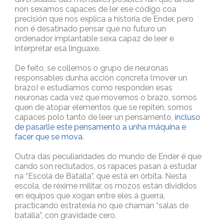
non sexamos capaces de ler ese código coa
precisión que nos explica a historia de Ender, pero
non é desatinado pensar que no futuro un
ordenador implantable sexa capaz de leer e
interpretar esa linguaxe.
De feito, se collemos o grupo de neuronas
responsables dunha acción concreta (mover un
brazo) e estudiamos como responden esas
neuronas cada vez que movemos o brazo, somos
quen de atopar elementos que se repiten, somos
capaces polo tanto de leer un pensamento,
incluso
de pasarlle este pensamento a unha máquina e
facer que se mova
.
Outra das peculiaridades do mundo de Ender é que
cando son reclutados, os rapaces pasan a estudar
na “Escola de Batalla”, que está en órbita. Nesta
escola, de réxime militar, os mozos están divididos
en equipos que xogan entre eles á guerra,
practicando estratexia no que chaman “salas de
batalla”, con gravidade cero.