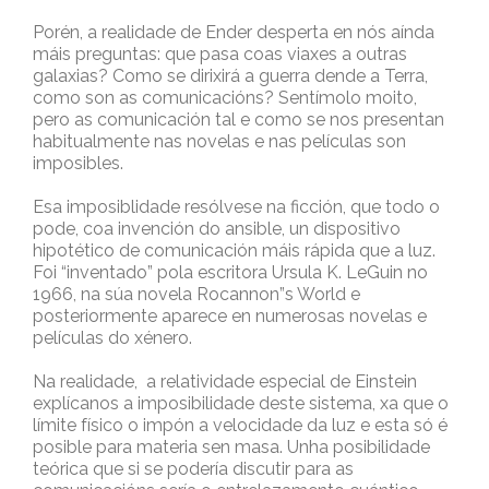
Porén, a realidade de Ender desperta en nós aínda
máis preguntas: que pasa coas viaxes a outras
galaxias? Como se dirixirá a guerra dende a Terra,
como son as comunicacións? Sentímolo moito,
pero as comunicación tal e como se nos presentan
habitualmente nas novelas e nas películas son
imposibles.
Esa imposiblidade resólvese na ficción, que todo o
pode, coa invención do ansible, un dispositivo
hipotético de comunicación máis rápida que a luz.
Foi “inventado” pola escritora Ursula K. LeGuin no
1966, na súa novela Rocannon”s World e
posteriormente aparece en numerosas novelas e
películas do xénero.
Na realidade, a relatividade especial de Einstein
explícanos a imposibilidade deste sistema, xa que o
límite físico o impón a velocidade da luz e esta só é
posible para materia sen masa. Unha posibilidade
teórica que si se podería discutir para as