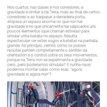
Nos cuartos, nas clases e nos corredores, a
gravidade é similar á da Terra, mais ao final de certos
corredores e ao traspasar a derradeira porta,
atópase un espazo enorme no que non hai
gravidade e no que únicamente hai salpicados uns
poucos elementos (que chaman estrelas) para
simular unha batalla no espazo. Resulta
espectacular ver estes xogos e batallas na pantalla
grande. Ao principio, vemos como os pobres
reclutas perden completamente o sentido da
orientación e o control sobre os seus movementos,
porque na Terra non se experimenta a gravidade
cero… pero poderiamos simulala? E nunha nave,
podemos montar salas como esas, “agora
gravidade si, agora non”?