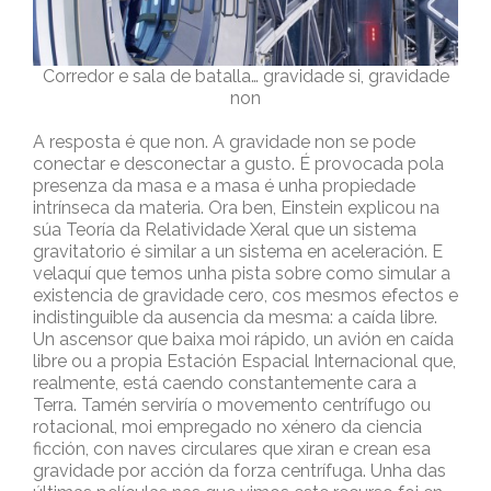
Corredor e sala de batalla… gravidade si, gravidade
non
A resposta é que non. A gravidade non se pode
conectar e desconectar a gusto. É provocada pola
presenza da masa e a masa é unha propiedade
intrínseca da materia. Ora ben, Einstein explicou na
súa Teoría da Relatividade Xeral que un sistema
gravitatorio é similar a un sistema en aceleración. E
velaquí que temos unha pista sobre como simular a
existencia de gravidade cero, cos mesmos efectos e
indistinguible da ausencia da mesma: a caída libre.
Un ascensor que baixa moi rápido, un avión en caída
libre ou a propia Estación Espacial Internacional que,
realmente, está caendo constantemente cara a
Terra. Tamén serviría o movemento centrífugo ou
rotacional, moi empregado no xénero da ciencia
ficción, con naves circulares que xiran e crean esa
gravidade por acción da forza centrífuga. Unha das