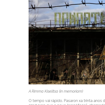
A Rimma Kiselitsa (in memoriam)
O tempo vai rápido. Pasaron xa trinta anos 