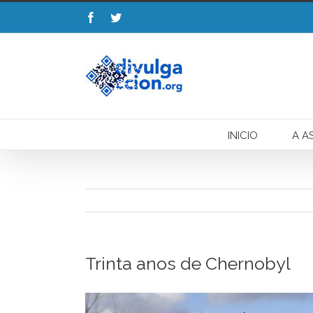
Esta web uti
INICIO
A A
Trinta anos de Chernobyl