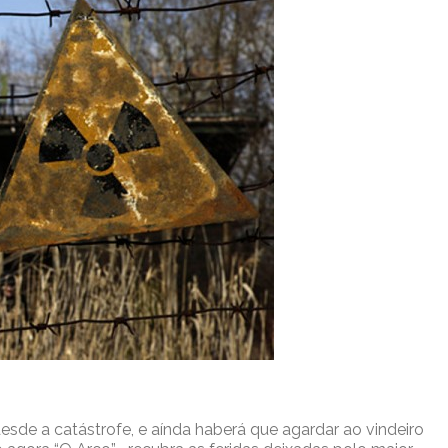
desde a catástrofe, e aínda haberá que agardar ao vindeiro