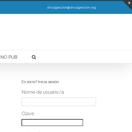
Ler máis.
divulgaccion@divulgaccion.org
 NO PUB
Es socio? Inicia sesión
Nome de usuario/a
Clave