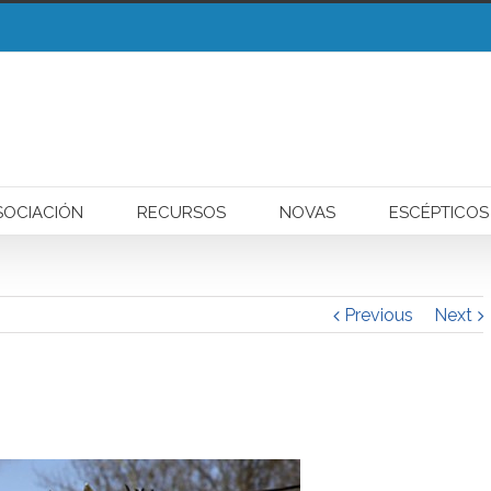
liza cookies para mellorar a súa experiencia de navegación.
Entendido!
SOCIACIÓN
RECURSOS
NOVAS
ESCÉPTICOS
Previous
Next