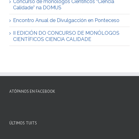
Concurso de monólogos Científicos “Ciencia
Calidade” na DOMUS
Encontro Anual de Divulgacción en Ponteceso
II EDICIÓN DO CONCURSO DE MONÓLOGOS
CIENTÍFICOS CIENCIA CALIDADE
ATÓPANOS EN FACEBOOK
ÚLTIMOS TUITS