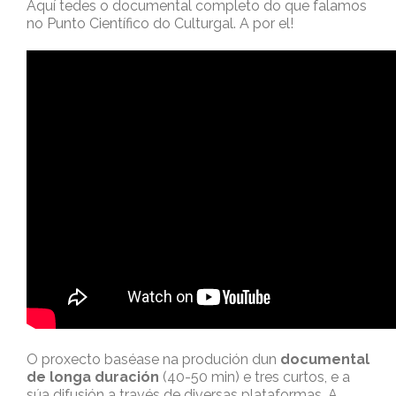
Aquí tedes o documental completo do que falamos
no Punto Científico do Culturgal. A por el!
O proxecto baséase na produción dun
documental
de longa duración
(40-50 min) e tres curtos, e a
súa difusión a través de diversas plataformas. A