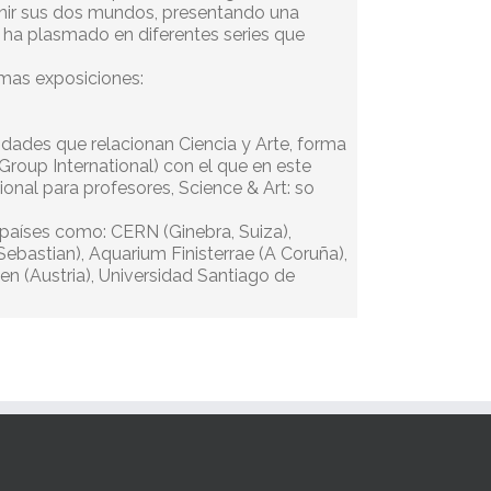
 unir sus dos mundos, presentando una
e ha plasmado en diferentes series que
timas exposiciones:
vidades que relacionan Ciencia y Arte, forma
Group International) con el que en este
onal para profesores, Science & Art: so
 países como: CERN (Ginebra, Suiza),
Sebastian), Aquarium Finisterrae (A Coruña),
en (Austria), Universidad Santiago de