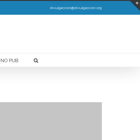
Ler máis.
divulgaccion@divulgaccion.org
 NO PUB