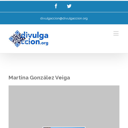
Esta web utiliza cookies para mellorar a súa experiencia de navegación.
Ler máis.
Entendido!
divulgaccion@divulgaccion.org
Martina González Veiga