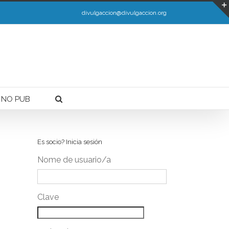
Ler máis.
divulgaccion@divulgaccion.org
 NO PUB
Es socio? Inicia sesión
Nome de usuario/a
Clave