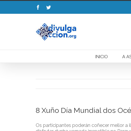
Esta web uti
INICIO
A A
8 Xuño Día Mundial dos Océan
Os participantes poderán coñecer mellor a il