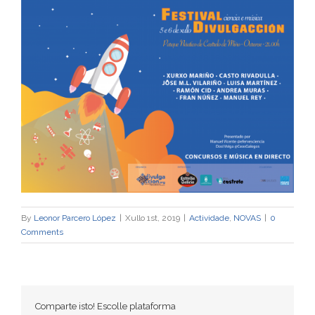
By
Leonor Parcero López
|
Xullo 1st, 2019
|
Actividade
,
NOVAS
|
0
Comments
Comparte isto! Escolle plataforma