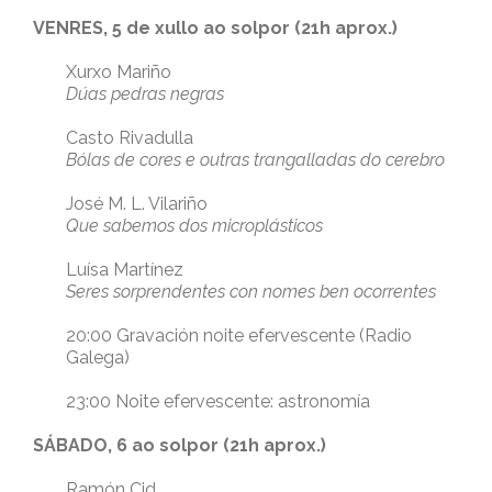
VENRES, 5 de xullo ao solpor (21h aprox.)
Xurxo Mariño
Dúas pedras negras
Casto Rivadulla
Bólas de cores e outras trangalladas do cerebro
José M. L. Vilariño
Que sabemos dos microplásticos
Luísa Martínez
Seres sorprendentes con nomes ben ocorrentes
20:00 Gravación noite efervescente (Radio
Galega)
23:00 Noite efervescente: astronomía
SÁBADO, 6 ao solpor (21h aprox.)
Ramón Cid