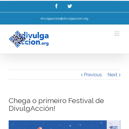
Esta web utiliza cookies para mellorar a súa experiencia de navegación.
Ler máis.
Entendido!
divulgaccion@divulgaccion.org
Previous
Next
Chega o primeiro Festival de
DivulgAcción!