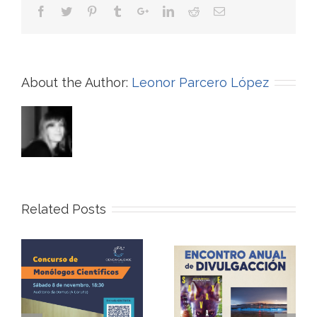
About the Author:
Leonor Parcero López
Related Posts
II EDICIÓN DO