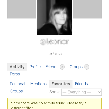
@leonor
hai 5 anos
Activity
Profile
Friends
Groups
0
0
Foros
Personal
Mentions
Favorites
Friends
Groups
Show:
Sorry, there was no activity found. Please try a
different filter.