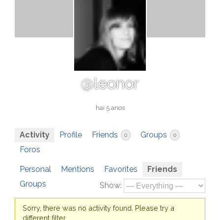
@leonor
hai 5 anos
Activity
Profile
Friends
Groups
0
0
Foros
Personal
Mentions
Favorites
Friends
Groups
Show:
Sorry, there was no activity found. Please try a
different filter.