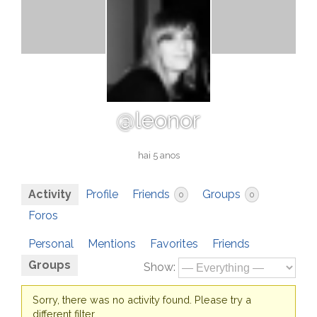
@leonor
hai 5 anos
Activity
Profile
Friends
Groups
0
0
Foros
Personal
Mentions
Favorites
Friends
Groups
Show:
Sorry, there was no activity found. Please try a
different filter.