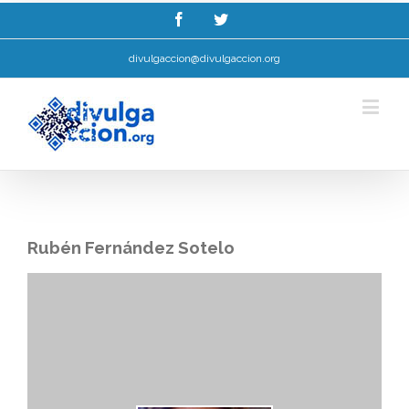
Esta web utiliza cookies para mellorar a súa experiencia de navegación.
Ler máis.
Entendido!
divulgaccion@divulgaccion.org
Rubén Fernández Sotelo