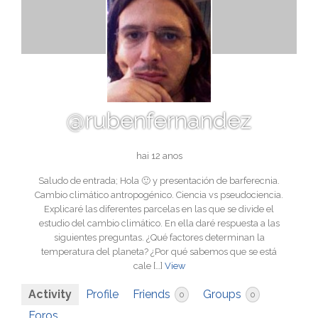
@rubenfernandez
hai 12 anos
Saludo de entrada; Hola 🙂 y presentación de barferecnia.
Cambio climático antropogénico. Ciencia vs pseudociencia.
Explicaré las diferentes parcelas en las que se divide el
estudio del cambio climático. En ella daré respuesta a las
siguientes preguntas. ¿Qué factores determinan la
temperatura del planeta? ¿Por qué sabemos que se está
cale […]
View
Activity
Profile
Friends
Groups
0
0
Foros