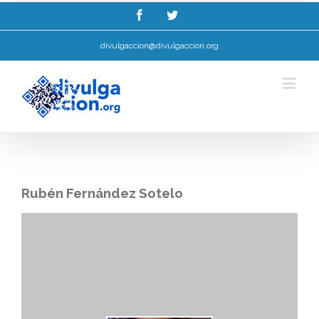
Esta web utiliza cookies para mellorar a súa experiencia de navegación.
Ler máis.
Entendido!
divulgaccion@divulgaccion.org
Rubén Fernández Sotelo