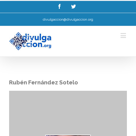
Esta web utiliza cookies para mellorar a súa experiencia de navegación.
Ler máis.
Entendido!
divulgaccion@divulgaccion.org
Rubén Fernández Sotelo