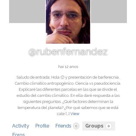
@rubenfernandez
hai 12 anos
Saludo de entrada; Hola 🙂 y presentación de barferecnia.
Cambio climático antropogénico. Ciencia vs pseudociencia.
Explicaré las diferentes parcelas en las que se divide el
estudio del cambio climático. En ella daré respuesta a las
siguientes preguntas. ¿Qué factores determinan la
temperatura del planeta? ¿Por qué sabemos que se está
cale […]
View
Activity
Profile
Friends
Groups
0
0
Foros